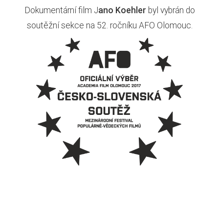
Dokumentární film J
ano Koehler
byl vybrán do
soutěžní sekce na 52. ročníku AFO Olomouc.