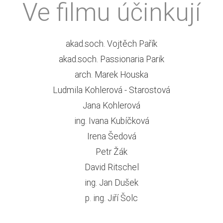
Ve filmu účinkují
akad.soch. Vojtěch Pařík
akad.soch. Passionaria Parik
arch. Marek Houska
Ludmila Kohlerová - Starostová
Jana Kohlerová
ing. Ivana Kubíčková
Irena Šedová
Petr Žák
David Ritschel
ing. Jan Dušek
p. ing. Jiří Šolc