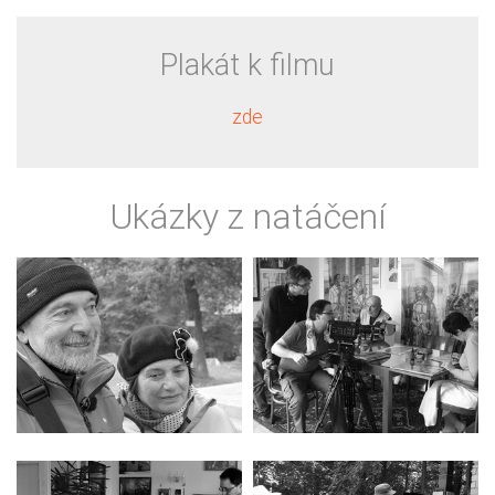
Plakát k filmu
zde
Ukázky z natáčení