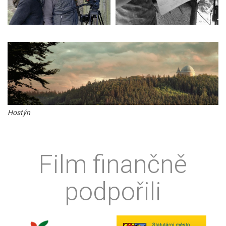
Hostýn
Film finančně
podpořili