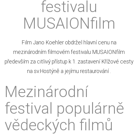
festivalu
MUSAIONfilm
Film Jano Koehler obdržel hlavní cenu na
mezinárodním filmovém festivalu MUSAIONfilm
především za citlivý přístup k 1. zastavení Křížové cesty
na sv.Hostýně a jejímu restaurování .
Mezinárodní
festival populárně
vědeckých filmů