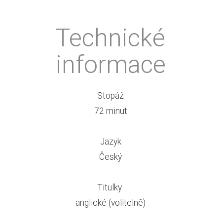
Technické
informace
Stopáž
72 minut
Jazyk
Český
Titulky
anglické (volitelně)