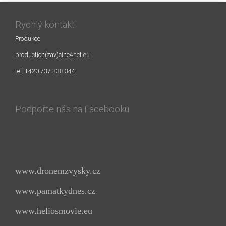
Rychlý kontakt
Produkce
production(zav)cine4net.eu
tel. +420 737 338 344
Podpořte nás na Facebooku
www.dronemzvysky.cz
www.pamatkydnes.cz
www.heliosmovie.eu