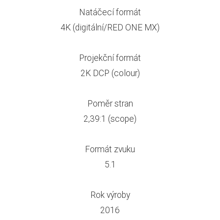
Natáčecí formát
4K (digitální/RED ONE MX)
Projekční formát
2K DCP (colour)
Poměr stran
2,39:1 (scope)
Formát zvuku
5.1
Rok výroby
2016