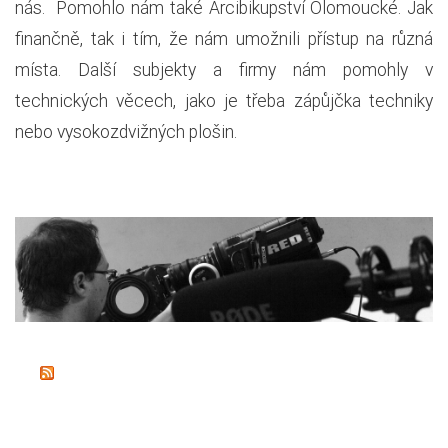
nás. Pomohlo nám také Arcibikupství Olomoucké. Jak
finančně, tak i tím, že nám umožnili přístup na různá
místa. Další subjekty a firmy nám pomohly v
technických věcech, jako je třeba zápůjčka techniky
nebo vysokozdvižných plošin.