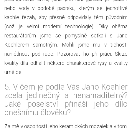
nebo vody v podobě paprsku, kterým se jednotlivé
kachle řezaly, aby přesně odpovídaly těm původním
(což je velmi moderní technologie). Díky oběma
restaurátorům jsme se pomyslně setkali s Jano
Koehlerem samotným. Mohli jsme mu v tichosti
nahlédnout pod ruce. Pozorovat ho při práci. Skrze
kvality díla odhalit některé charakterové rysy a kvality
umělce.
5.
V čem je podle Vás Jano Koehler
zcela jedinečný a nenahraditelný?
Jaké poselství přináší jeho dílo
dnešnímu člověku?
Za mě v osobitosti jeho keramických mozaiek a v tom,