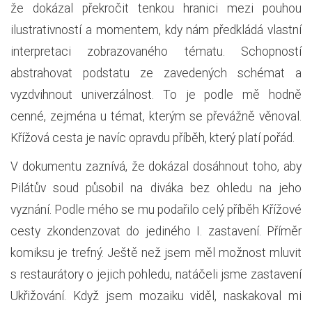
že dokázal překročit tenkou hranici mezi pouhou
ilustrativností a momentem, kdy nám předkládá vlastní
interpretaci zobrazovaného tématu. Schopností
abstrahovat podstatu ze zavedených schémat a
vyzdvihnout univerzálnost. To je podle mě hodně
cenné, zejména u témat, kterým se převážně věnoval.
Křížová cesta je navíc opravdu příběh, který platí pořád.
V dokumentu zaznívá, že dokázal dosáhnout toho, aby
Pilátův soud působil na diváka bez ohledu na jeho
vyznání. Podle mého se mu podařilo celý příběh Křížové
cesty zkondenzovat do jediného I. zastavení. Příměr
komiksu je trefný. Ještě než jsem měl možnost mluvit
s restaurátory o jejich pohledu, natáčeli jsme zastavení
Ukřižování. Když jsem mozaiku viděl, naskakoval mi