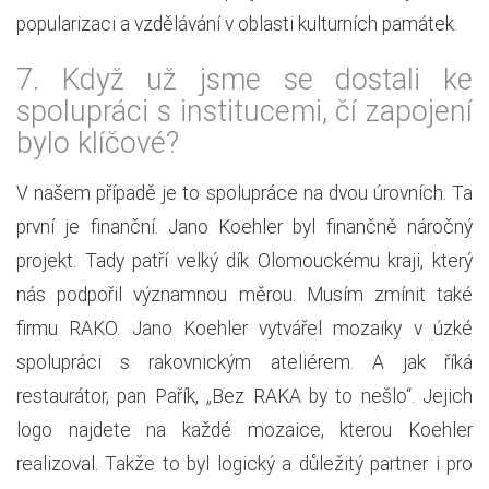
popularizaci a vzdělávání v oblasti kulturních památek.
7.
Když už jsme se dostali ke
spolupráci s institucemi, čí zapojení
bylo klíčové?
V našem případě je to spolupráce na dvou úrovních. Ta
první je finanční. Jano Koehler byl finančně náročný
projekt. Tady patří velký dík Olomouckému kraji, který
nás podpořil významnou měrou. Musím zmínit také
firmu RAKO. Jano Koehler vytvářel mozaiky v úzké
spolupráci s rakovnickým ateliérem. A jak říká
restaurátor, pan Pařík, „Bez RAKA by to nešlo“. Jejich
logo najdete na každé mozaice, kterou Koehler
realizoval. Takže to byl logický a důležitý partner i pro