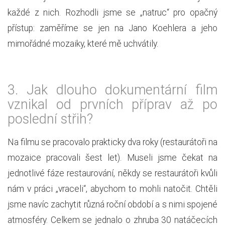
každé z nich. Rozhodli jsme se „natruc“ pro opačný
přístup: zaměříme se jen na Jano Koehlera a jeho
mimořádné mozaiky, které mě uchvátily.
3.
Jak dlouho dokumentární film
vznikal od prvních příprav až po
poslední střih?
Na filmu se pracovalo prakticky dva roky (restaurátoři na
mozaice pracovali šest let). Museli jsme čekat na
jednotlivé fáze restaurování, někdy se restaurátoři kvůli
nám v práci „vraceli“, abychom to mohli natočit. Chtěli
jsme navíc zachytit různá roční období a s nimi spojené
atmosféry. Celkem se jednalo o zhruba 30 natáčecích