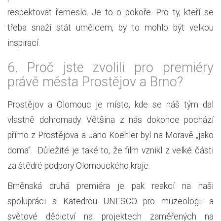
respektovat řemeslo. Je to o pokoře. Pro ty, kteří se
třeba snaží stát umělcem, by to mohlo být velkou
inspirací.
6.
Proč jste zvolili pro premiéry
právě města Prostějov a Brno?
Prostějov a Olomouc je místo, kde se náš tým dal
vlastně dohromady. Většina z nás dokonce pochází
přímo z Prostějova a Jano Koehler byl na Moravě „jako
doma“. Důležité je také to, že film vznikl z velké části
za štědré podpory Olomouckého kraje.
Brněnská druhá premiéra je pak reakcí na naši
spolupráci s Katedrou UNESCO pro muzeologii a
světové dědictví na projektech zaměřených na